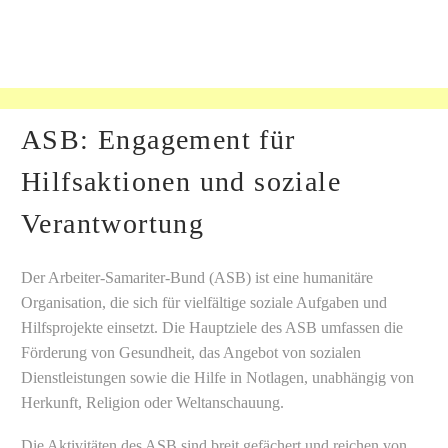
ASB: Engagement für
Hilfsaktionen und soziale
Verantwortung
Der Arbeiter-Samariter-Bund (ASB) ist eine humanitäre
Organisation, die sich für vielfältige soziale Aufgaben und
Hilfsprojekte einsetzt. Die Hauptziele des ASB umfassen die
Förderung von Gesundheit, das Angebot von sozialen
Dienstleistungen sowie die Hilfe in Notlagen, unabhängig von
Herkunft, Religion oder Weltanschauung.
Die Aktivitäten des ASB sind breit gefächert und reichen von