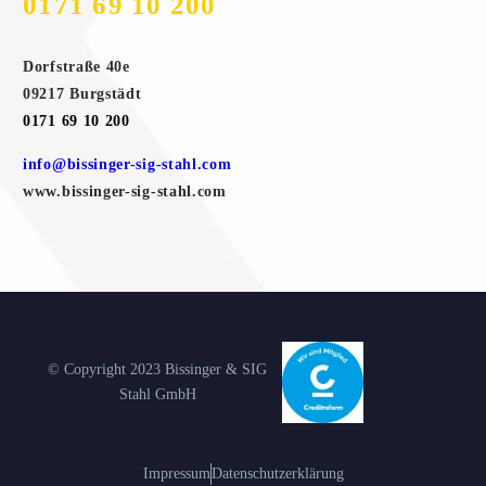
0171 69 10 200
Dorfstraße 40e
09217 Burgstädt
0171 69 10 200
info@bissinger-sig-stahl.com
www.bissinger-sig-stahl.com
© Copyright 2023 Bissinger & SIG
Stahl GmbH
Impressum
Datenschutzerklärung